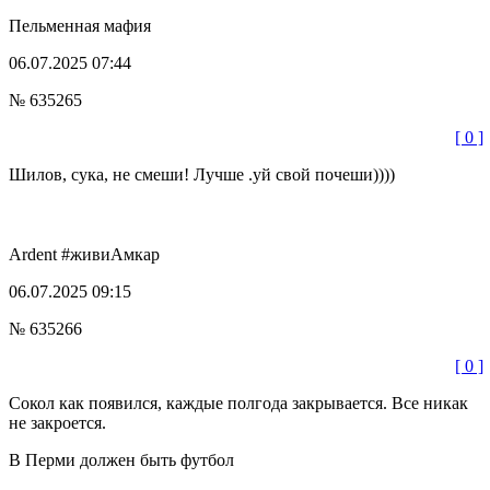
Пельменная мафия
06.07.2025 07:44
№ 635265
[ 0 ]
Шилов, сука, не смеши! Лучше .уй свой почеши))))
Ardent
#живиАмкар
06.07.2025 09:15
№ 635266
[ 0 ]
Сокол как появился, каждые полгода закрывается. Все никак
не закроется.
В Перми должен быть футбол