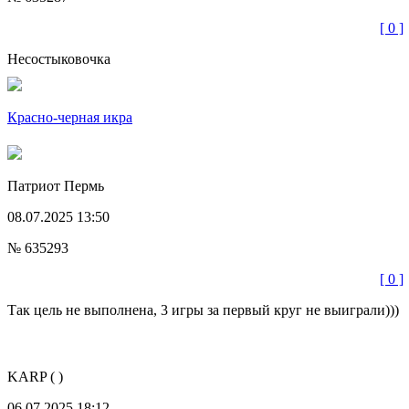
[ 0 ]
Несостыковочка
Красно-черная икра
Патриот
Пермь
08.07.2025 13:50
№ 635293
[ 0 ]
Так цель не выполнена, 3 игры за первый круг не выиграли)))
KARP
( )
06.07.2025 18:12