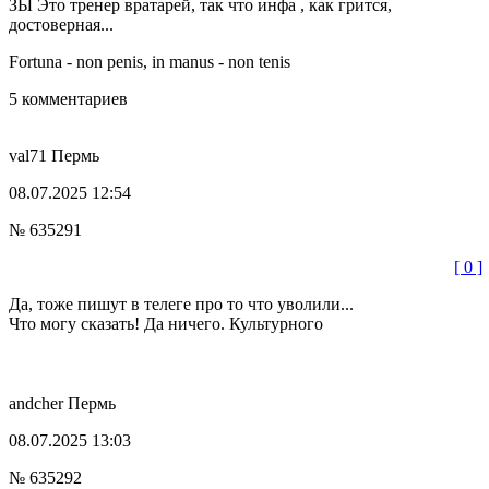
ЗЫ Это тренер вратарей, так что инфа , как грится,
достоверная...
Fortuna - non penis, in manus - non tenis
5 комментариев
val71
Пермь
08.07.2025 12:54
№ 635291
[ 0 ]
Да, тоже пишут в телеге про то что уволили...
Что могу сказать! Да ничего. Культурного
andcher
Пермь
08.07.2025 13:03
№ 635292