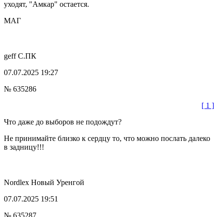
уходят, "Амкар" остается.
МАГ
geff
С.ПК
07.07.2025 19:27
№ 635286
[ 1 ]
Что даже до выборов не подождут?
Не принимайте близко к сердцу то, что можно послать далеко
в задницу!!!
Nordlex
Новый Уренгой
07.07.2025 19:51
№ 635287