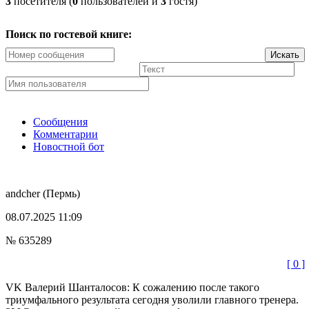
3
посетителя (
0
пользователей и
3
гостя)
Поиск по гостевой книге:
Сообщения
Комментарии
Новостной бот
andcher
(Пермь)
08.07.2025 11:09
№ 635289
[ 0 ]
VK Валерий Шанталосов: К сожалению после такого
триумфального результата сегодня уволили главного тренера.