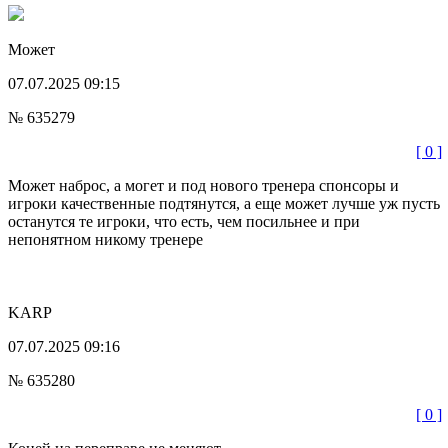
Мoжет
07.07.2025 09:15
№ 635279
[ 0 ]
Может наброс, а могет и под нового тренера спонсоры и
игроки качественные подтянутся, а еще может лучше уж пусть
останутся те игроки, что есть, чем посильнее и при
непонятном никому тренере
KARP
07.07.2025 09:16
№ 635280
[ 0 ]