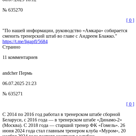
№ 635270
[ 0 ]
"По нашей информации, руководство «Амкара» собирается
сменить тренерский штаб во главе с Андреем Блажко."
https://t.me/ligapfl/5684
Странно
11 комментариев
andcher
Пермь
06.07.2025 21:23
№ 635271
[ 0 ]
С 2014 по 2016 год работал в тренерском штабе сборной
Беларуси, с 2016 года — в тренерском штабе «Динамо-2»
(Москва). С 2018 года — старший тренер ФК «Гомель». 26
июня 2024 года стал главным тренером клуба «Муром», 20