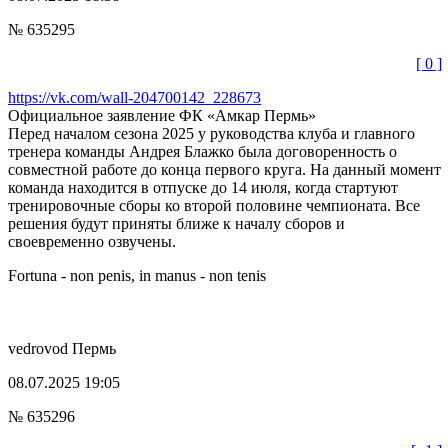
№ 635295
[ 0 ]
https://vk.com/wall-204700142_228673
Официальное заявление ФК «Амкар Пермь»
Перед началом сезона 2025 у руководства клуба и главного
тренера команды Андрея Блажко была договоренность о
совместной работе до конца первого круга. На данный момент
команда находится в отпуске до 14 июля, когда стартуют
тренировочные сборы ко второй половине чемпионата. Все
решения будут приняты ближе к началу сборов и
своевременно озвучены.
Fortuna - non penis, in manus - non tenis
vedrovod
Пермь
08.07.2025 19:05
№ 635296