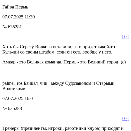
Гайва
Пермь
07.07.2025 11:30
№ 635281
[ 0 ]
Хоть бы Серегу Волкова оставили, а то придет какой-то
Кульчий со своим штабом, если он есть вообще у него.
Амкар - это Великая команда, Пермь - это Великий город! (с)
palmei_ros
Байкал_чик - между Судозаводом и Старыми
Водниками
07.07.2025 16:01
№ 635283
[ 0 ]
Тренеры (президенты, игроки, работники клуба) приходят и