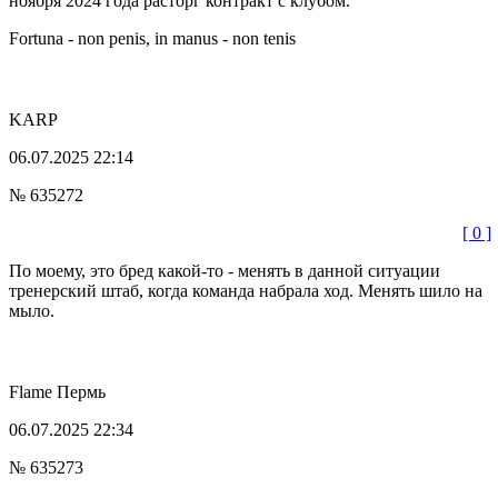
ноября 2024 года расторг контракт с клубом.
Fortuna - non penis, in manus - non tenis
KARP
06.07.2025 22:14
№ 635272
[ 0 ]
По моему, это бред какой-то - менять в данной ситуации
тренерский штаб, когда команда набрала ход. Менять шило на
мыло.
Flame
Пермь
06.07.2025 22:34
№ 635273