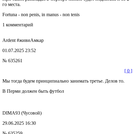
го места.
Fortuna - non penis, in manus - non tenis
1 комментарий
Ardent
#живиАмкар
01.07.2025 23:52
№ 635261
[ 0 ]
Мы тогда будем принципиально занимать третье. Делов то.
В Перми должен быть футбол
DIMA93
(Чусовой)
29.06.2025 16:30
№ 635259