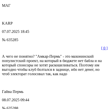
МАГ
KARP
07.07.2025 18:45
№ 635285
[ 0 ]
А чего не понятно? "Амкар-Пермь" - это махонинский
популистский проект, на который в бюджете нет бабла и на
который спонсоры не хотят раскошеливаться. Поэтому им
выгодно чтобы клуб болтался в заднице, ибо нет денег, но
чтоб электорат голосовал так, как надо
Гайва
Пермь
08.07.2025 09:44
№ 635288