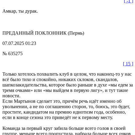
[ -1 ]
Амкар, ты дурак.
ПРЕДАННЫЙ ПОКЛОННИК
(Пермь)
07.07.2025 01:23
№ 635275
[ 15 ]
Только хотелось похвалить клуб в целом, что наконец-то у нас
всё было тихо и спокойно, никаких склоков, скандалов,
шапкозакидательства, которое было раньше в духе «мы едем за
тремя очками» или «мы выйдем в первую лигу», и тут такие
новости.
Если Мартынов сделает это, причём речь идёт именно об
увольнении, а не по соглашению сторон, то, боюсь, это будет,
простите, кандидатом на премию идиотизм года, особенно,
если в конце сезона это приведёт не к первому месту.
Команда за первый круг забила больше всего голов в своей
группе, меньше всего пропустила, набрала больше всех очков