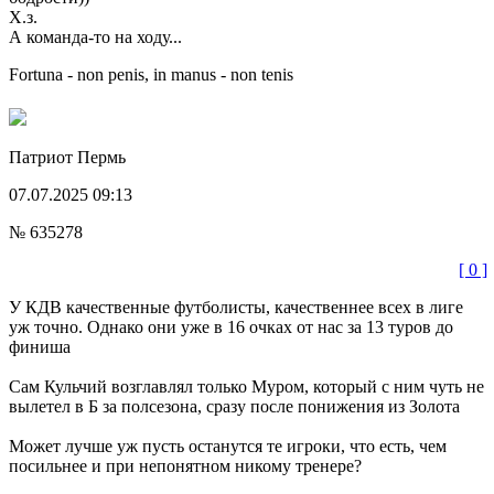
Х.з.
А команда-то на ходу...
Fortuna - non penis, in manus - non tenis
Патриот
Пермь
07.07.2025 09:13
№ 635278
[ 0 ]
У КДВ качественные футболисты, качественнее всех в лиге
уж точно. Однако они уже в 16 очках от нас за 13 туров до
финиша
Сам Кульчий возглавлял только Муром, который с ним чуть не
вылетел в Б за полсезона, сразу после понижения из Золота
Может лучше уж пусть останутся те игроки, что есть, чем
посильнее и при непонятном никому тренере?