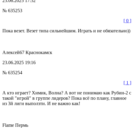
23.06.2025 17:52
№ 635253
[ 0 ]
Пока везет. Везет типа сильнейшим. Играть и не обязательно))
Алексей67
Краснокамск
23.06.2025 19:16
№ 635254
[ 1 ]
А кто играет? Химик, Волна? А вот не понимаю как Рубин-2 с
такой "игрой" в группе лидеров? Пока всё по плану, главное
из 3й лиги выползти. И не важно как!
Flame
Пермь