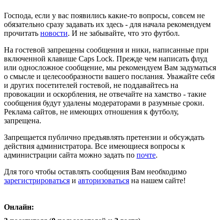
Господа, если у вас появились какие-то вопросы, совсем не
обязательно сразу задавать их здесь - для начала рекомендуем
прочитать
новости
. И не забывайте, что это футбол.
На гостевой запрещены сообщения и ники, написанные при
включенной клавише Caps Lock. Прежде чем написать флуд
или односложное сообщение, мы рекомендуем Вам задуматься
о смысле и целесообразности вашего послания. Уважайте себя
и других посетителей гостевой, не поддавайтесь на
провокации и оскорбления, не отвечайте на хамство - такие
сообщения будут удалены модераторами в разумные сроки.
Реклама сайтов, не имеющих отношения к футболу,
запрещена.
Запрещается публично предъявлять претензии и обсуждать
действия администратора. Все имеющиеся вопросы к
администрации сайта можно задать по
почте
.
Для того чтобы оставлять сообщения Вам необходимо
зарегистрироваться
и
авторизоваться
на нашем сайте!
Онлайн: