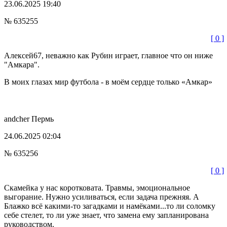
23.06.2025 19:40
№ 635255
[ 0 ]
Алексей67, неважно как Рубин играет, главное что он ниже
"Амкара".
В моих глазах мир футбола - в моём сердце только «Амкар»
andcher
Пермь
24.06.2025 02:04
№ 635256
[ 0 ]
Скамейка у нас коротковата. Травмы, эмоциональное
выгорание. Нужно усиливаться, если задача прежняя. А
Блажко всё какими-то загадками и намёками...то ли соломку
себе стелет, то ли уже знает, что замена ему запланирована
руководством.