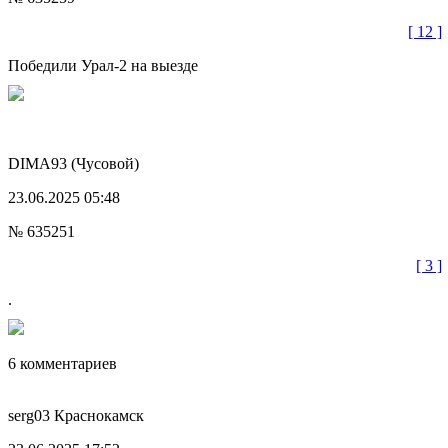
[ 12 ]
Победили Урал-2 на выезде
DIMA93
(Чусовой)
23.06.2025 05:48
№ 635251
[ 3 ]
.
6 комментариев
serg03
Краснокамск