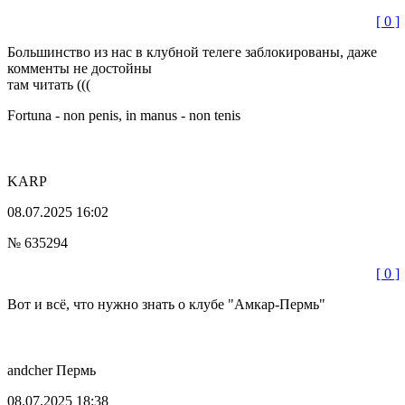
[ 0 ]
Большинство из нас в клубной телеге заблокированы, даже
комменты не достойны
там читать (((
Fortuna - non penis, in manus - non tenis
KARP
08.07.2025 16:02
№ 635294
[ 0 ]
Вот и всё, что нужно знать о клубе "Амкар-Пермь"
andcher
Пермь
08.07.2025 18:38