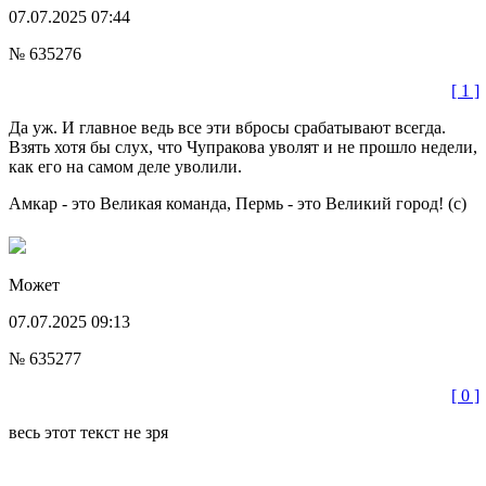
07.07.2025 07:44
№ 635276
[ 1 ]
Да уж. И главное ведь все эти вбросы срабатывают всегда.
Взять хотя бы слух, что Чупракова уволят и не прошло недели,
как его на самом деле уволили.
Амкар - это Великая команда, Пермь - это Великий город! (с)
Мoжет
07.07.2025 09:13
№ 635277
[ 0 ]
весь этот текст не зря