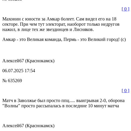
[ 0 ]
Махонин с юности за Амкар болеет. Сам видел его на 18
секторе. При чем тут электорат, наоборот только недругов
нажил, в лице тех же звездинцев и Лисняков.
Амкар - это Великая команда, Пермь - это Великий город! (с)
Алексей67
(Краснокамск)
06.07.2025 17:54
№ 635269
[ 0 ]
Матч в Заволжье был просто ппц..... выигрывая 2-0, оборона
"Волны" просто рассыпалась в последние 10 минут матча
Алексей67
(Краснокамск)