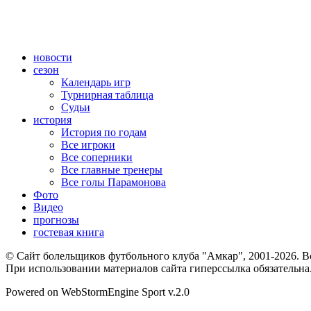
новости
сезон
Календарь игр
Турнирная таблица
Судьи
история
История по годам
Все игроки
Все соперники
Все главные тренеры
Все голы Парамонова
Фото
Видео
прогнозы
гостевая книга
© Сайт болельщиков футбольного клуба "Амкар", 2001-2026. В
При использовании материалов сайта гиперссылка обязательна
Powered on WebStormEngine Sport v.2.0